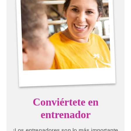
Conviértete en
entrenador
¡Los entrenadores son lo más importante