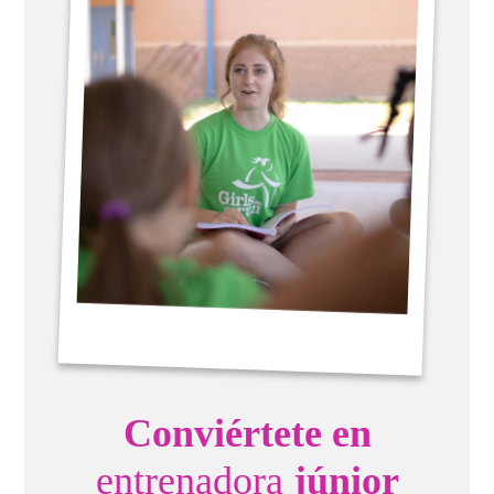
Conviértete en
entrenadora
júnior