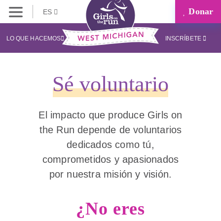
Donar
ES
LO QUE HACEMOS
INSCRÍBETE
Sé voluntario
El impacto que produce Girls on
the Run depende de voluntarios
dedicados como tú,
comprometidos y apasionados
por nuestra misión y visión.
¿No eres